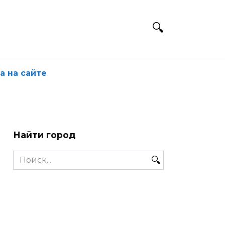
а на сайте
Найти город
Search
for: