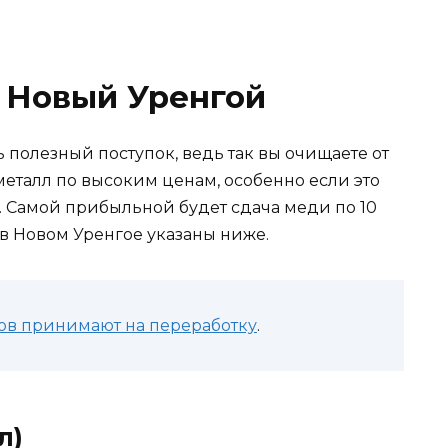
 Новый Уренгой
 полезный поступок, ведь так вы очищаете от
металл по высоким ценам, особенно если это
 Самой прибыльной будет сдача меди по 10
 в Новом Уренгое указаны ниже.
ов принимают на переработку
.
л)