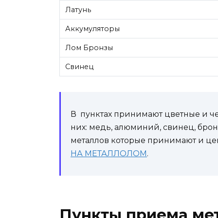
Латунь
Аккумуляторы
Лом Бронзы
Свинец
В пунктах принимают цветные и че
них: медь, алюминий, свинец, бро
металлов которые принимают и цен
НА МЕТАЛЛОЛОМ
.
Пункты приема ме