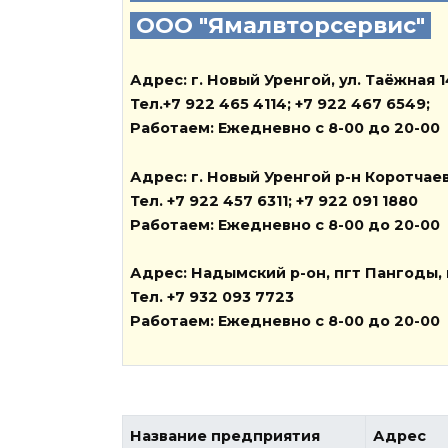
ООО "Ямалвторсервис"
Адрес
: г. Новый Уренгой, ул. Таёжная
Тел
.+7 922 465 4114; +7 922 467 6549;
Работаем
: Ежедневно с 8-00 до 20-00
Адрес
: г. Новый Уренгой р-н Коротчаев
Тел
. +7 922 457 6311; +7 922 091 1880
Работаем
: Ежедневно с 8-00 до 20-00
Адрес
: Надымский р-он, пгт Пангоды
Тел
. +7 932 093 7723
Работаем
: Ежедневно с 8-00 до 20-00
Название предприятия
Адрес