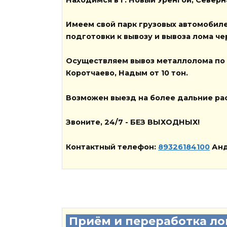
Имеем свой парк
грузовых автомобил
подготовки к вывозу и вывоза лома ч
Осуществляем вывоз металлолома по 
Коротчаево, Надым от
10 тон
.
Возможен выезд на более дальние ра
Звоните, 24/7 - БЕЗ ВЫХОДНЫХ!
Контактный телефон
:
89326184100
Ан
Приём и переработка ло