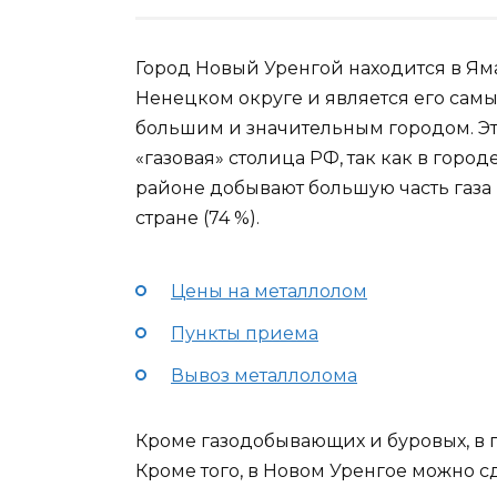
Город Новый Уренгой находится в Ям
Ненецком округе и является его сам
большим и значительным городом. Э
«газовая» столица РФ, так как в город
районе добывают большую часть газа 
стране (74 %).
Цены на металлолом
Пункты приема
Вывоз металлолома
Кроме газодобывающих и буровых, в 
Кроме того, в Новом Уренгое можно с