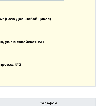
 147 (База Дальнобойщиков)
о, ул. Ямсовейская 15/1
, проезд №2
Телефон