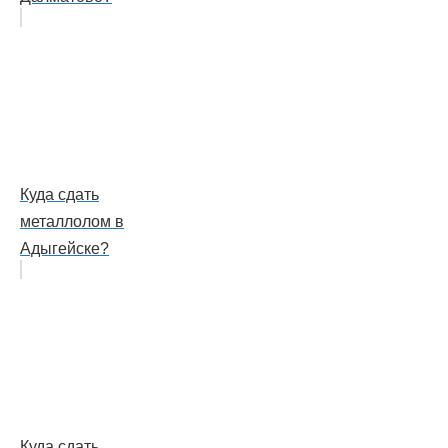
Куда сдать
металлолом в
Адыгейске?
Куда сдать