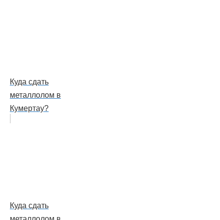
Куда сдать
металлолом в
Кумертау?
Куда сдать
металлолом в