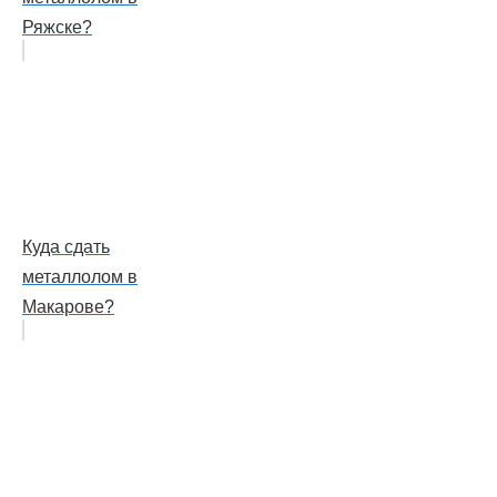
Ряжске?
Куда сдать
металлолом в
Макарове?