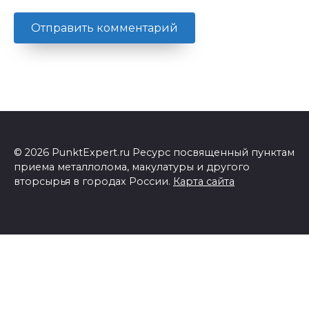
© 2026 PunktExpert.ru Ресурс посвященный пунктам
приема металлолома, макулатуры и другого
вторсырья в городах России.
Карта сайта