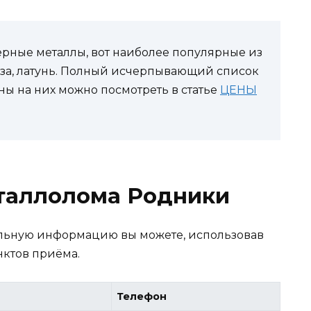
рные металлы, вот наиболее популярные из
нза, латунь. Полный исчерпывающий список
ы на них можно посмотреть в статье
ЦЕНЫ
таллолома Родники
ельную информацию вы можете, использовав
нктов приёма.
Телефон