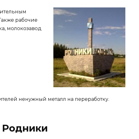
оительным
 Также рабочие
а, молокозавод
ителей ненужный металл на переработку.
 Родники