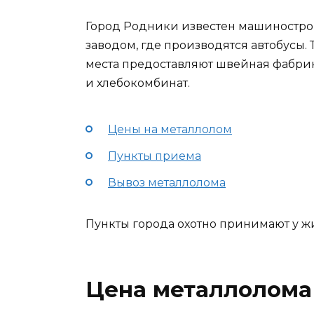
Город Родники известен машиностр
заводом, где производятся автобусы.
места предоставляют швейная фабрик
и хлебокомбинат.
Цены на металлолом
Пункты приема
Вывоз металлолома
Пункты города охотно принимают у ж
Цена металлолома