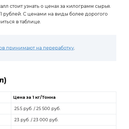
лл стоит узнать о ценах за килограмм сырья.
11 рублей. С ценами на виды более дорогого
иться в таблице.
ов принимают на переработку
.
л)
Цена за 1 кг/Тонна
25.5 руб. / 25 500 руб.
23 руб. / 23 000 руб.