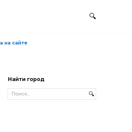
а на сайте
Найти город
Search
for: