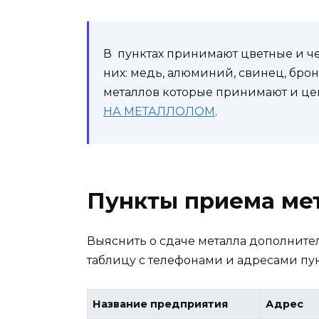
В пунктах принимают цветные и че
них: медь, алюминий, свинец, бро
металлов которые принимают и цен
НА МЕТАЛЛОЛОМ
.
Пункты приема ме
Выяснить о сдаче металла дополнит
таблицу с телефонами и адресами пу
Название предприятия
Адрес