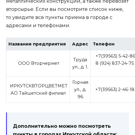
металлических конструкций, а также перевозят
вторсырье. Если вы посмотрите список ниже,
то увидите все пункты приема в городе с
адресами и телефонами.
Название предприятия
Адрес
Телефон
+7(39563) 5-42-8
Труда
ООО Вторчермет
8 (924) 837-24-75
ул., д. 1.
Горная
ИРКУТСКВТОРЦВЕТМЕТ
ул., д.
+7(39563) 2-46-18
АО Тайшетский филиал
96
Дополнительно можно посмотреть
пункты в городах Иркутской области: