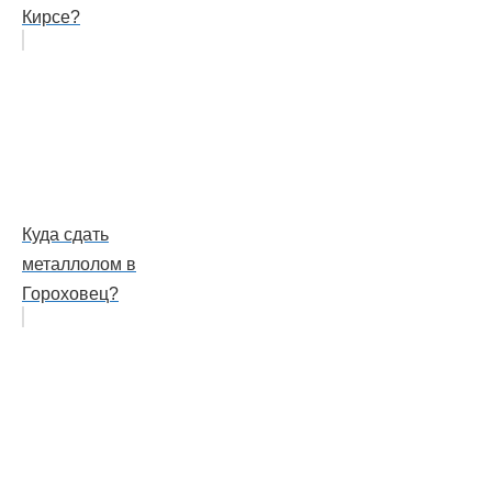
Кирсе?
Куда сдать
металлолом в
Гороховец?