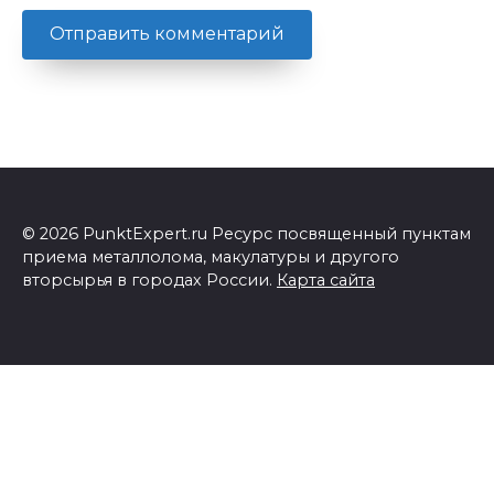
© 2026 PunktExpert.ru Ресурс посвященный пунктам
приема металлолома, макулатуры и другого
вторсырья в городах России.
Карта сайта