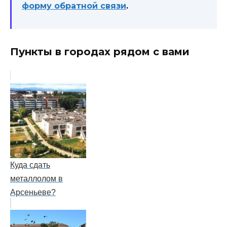
форму обратной связи
.
Пункты в городах рядом с вами
Куда сдать
металлолом в
Арсеньеве?