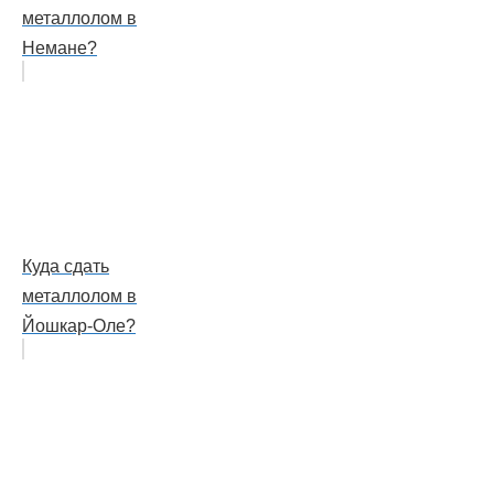
металлолом в
Немане?
Куда сдать
металлолом в
Йошкар-Оле?