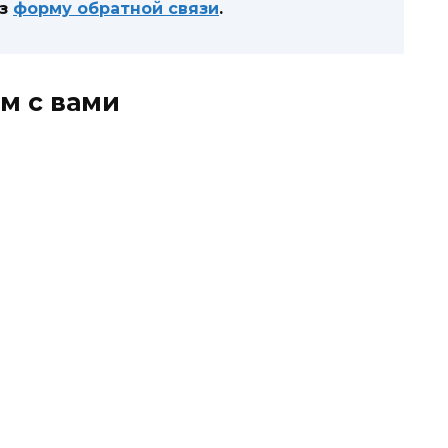
ез
форму обратной связи
.
м с вами