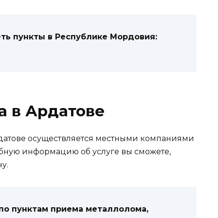
ь пункты в Республике Мордовия:
а в Ардатове
рдатове осуществляется местными компаниями
обную информацию об услуге вы сможете,
у.
 по пунктам приема металлолома,