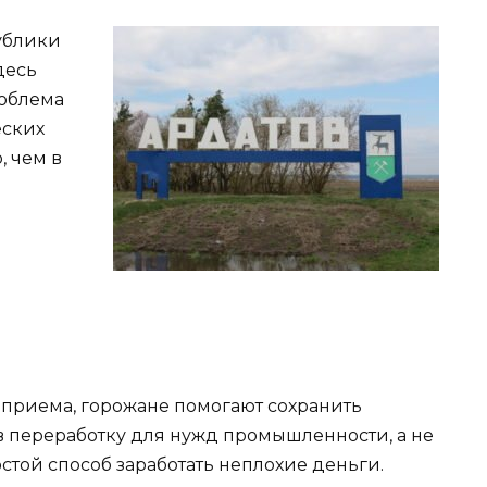
ублики
десь
роблема
еских
, чем в
 приема, горожане помогают сохранить
в переработку для нужд промышленности, а не
ростой способ заработать неплохие деньги.