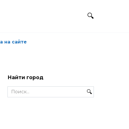
а на сайте
Найти город
Search
for: