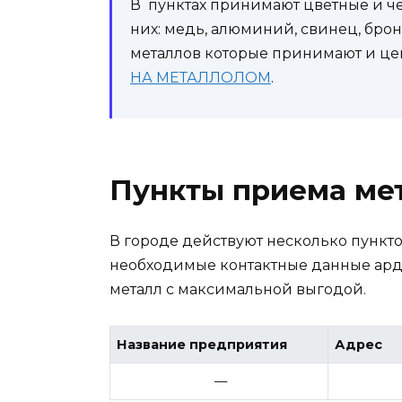
В пунктах принимают цветные и че
них: медь, алюминий, свинец, бро
металлов которые принимают и цен
НА МЕТАЛЛОЛОМ
.
Пункты приема ме
В городе действуют несколько пункт
необходимые контактные данные арда
металл с максимальной выгодой.
Название предприятия
Адрес
—