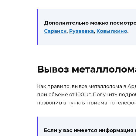
Дополнительно можно посмотрет
Саранск
,
Рузаевка
,
Ковылкино
.
Вывоз металлолом
Как правило, вывоз металлолома в А
при объеме от 100 кг. Получить подр
позвонив в пункты приема по телефон
Если у вас имеется информация