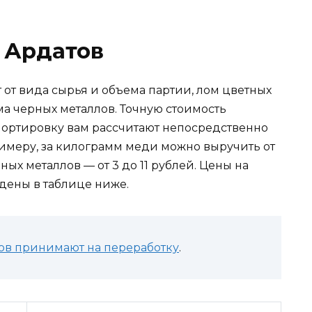
 Ардатов
 от вида сырья и объема партии, лом цветных
а черных металлов. Точную стоимость
спортировку вам рассчитают непосредственно
имеру, за килограмм меди можно выручить от
ных металлов — от 3 до 11 рублей. Цены на
дены в таблице ниже.
ов принимают на переработку
.