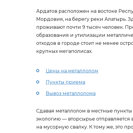
Ардатов расположен на востоке Респ
Мордовия, на берегу реки Алатырь. З
проживают почти 9 тысяч человек. П
образования и утилизации металлич
отходов в городе стоит не менее остро
крупных мегаполисах.
Цены на металлолом
Пункты приема
Вывоз металлолома
Сдавая металлолом в местные пункты
экологию — вторсырье отправляется 
на мусорную свалку. К тому же, это п