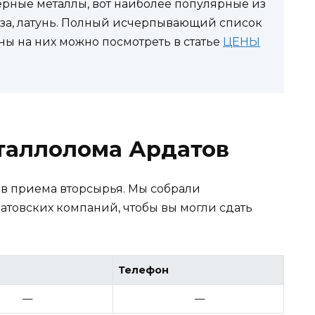
рные металлы, вот наиболее популярные из
нза, латунь. Полный исчерпывающий список
ы на них можно посмотреть в статье
ЦЕНЫ
таллолома Ардатов
ов приема вторсырья. Мы собрали
товских компаний, чтобы вы могли сдать
Телефон
—
—