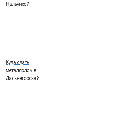
Нальчике?
Куда сдать
металлолом в
Дальнегорске?