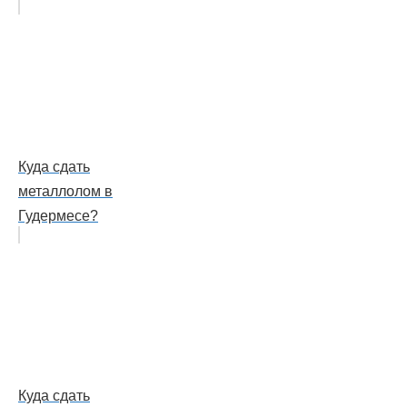
Куда сдать
металлолом в
Гудермесе?
Куда сдать