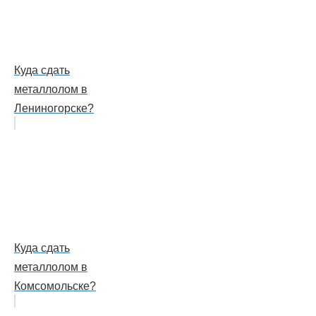
Куда сдать
металлолом в
Лениногорске?
Куда сдать
металлолом в
Комсомольске?