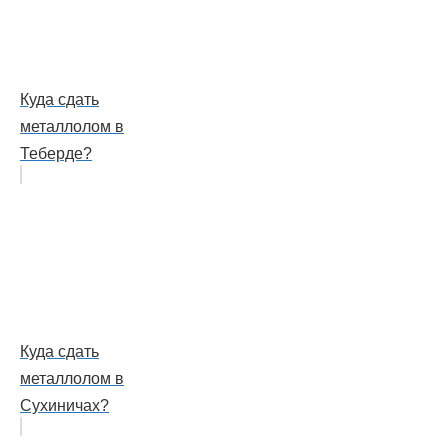
Куда сдать
металлолом в
Теберде?
Куда сдать
металлолом в
Сухиничах?