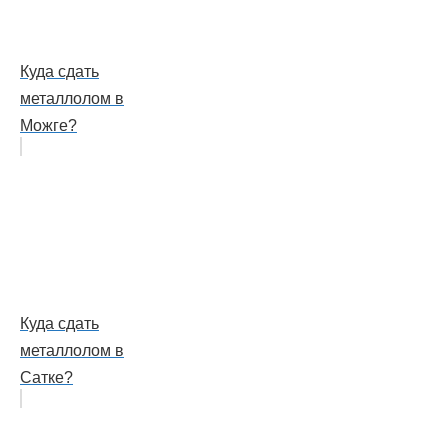
Куда сдать
металлолом в
Можге?
Куда сдать
металлолом в
Сатке?