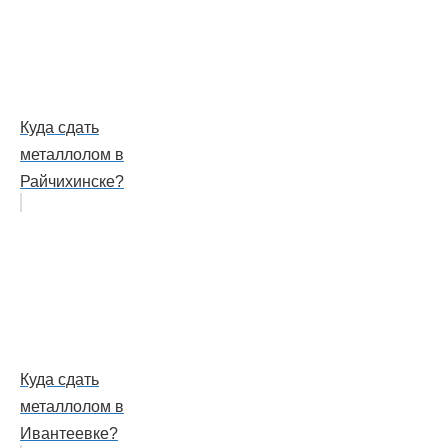
Куда сдать
металлолом в
Райчихинске?
Куда сдать
металлолом в
Ивантеевке?