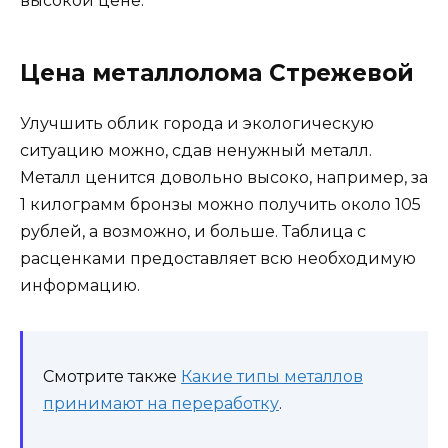
высокой цене.
Цена металлолома Стрежевой
Улучшить облик города и экологическую
ситуацию можно, сдав ненужный металл.
Металл ценится довольно высоко, например, за
1 килограмм бронзы можно получить около 105
рублей, а возможно, и больше. Таблица с
расценками предоставляет всю необходимую
информацию.
Смотрите также
Какие типы металлов
принимают на переработку
.