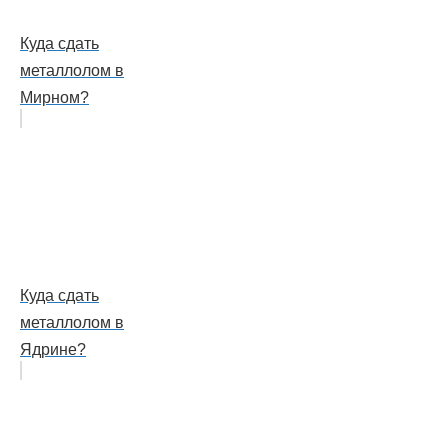
Куда сдать
металлолом в
Мирном?
Куда сдать
металлолом в
Ядрине?