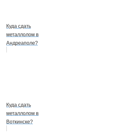
Куда сдать
металлолом в
Андреаполе?
Куда сдать
металлолом в
Воткинске?