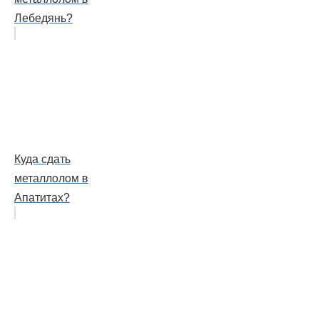
Лебедянь?
Куда сдать
металлолом в
Апатитах?