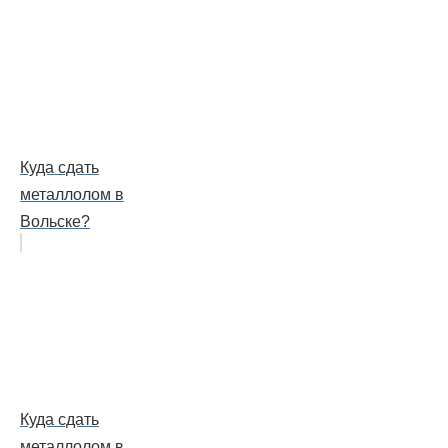
Куда сдать
металлолом в
Вольске?
Куда сдать
металлолом в