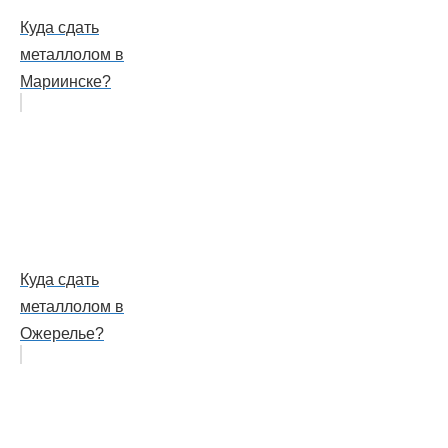
Куда сдать
металлолом в
Мариинске?
Куда сдать
металлолом в
Ожерелье?