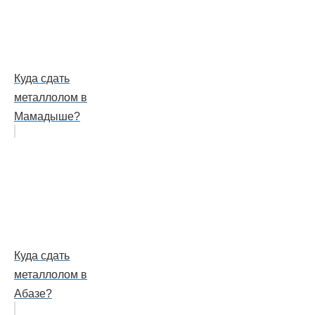
Куда сдать
металлолом в
Мамадыше?
Куда сдать
металлолом в
Абазе?