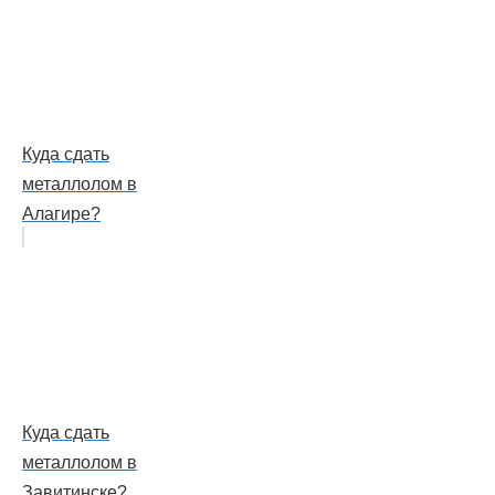
Куда сдать
металлолом в
Алагире?
Куда сдать
металлолом в
Завитинске?