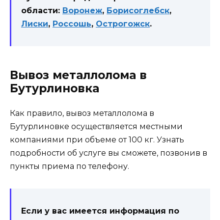
области:
Воронеж
,
Борисоглебск
,
Лиски
,
Россошь
,
Острогожск
.
Вывоз металлолома в
Бутурлиновка
Как правило, вывоз металлолома в
Бутурлиновке осуществляется местными
компаниями при объеме от 100 кг. Узнать
подробности об услуге вы сможете, позвонив в
пункты приема по телефону.
Если у вас имеется информация по