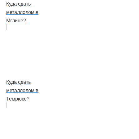
Куда сдать
металлолом в
Мглине?
Куда сдать
металлолом в
Темрюке?