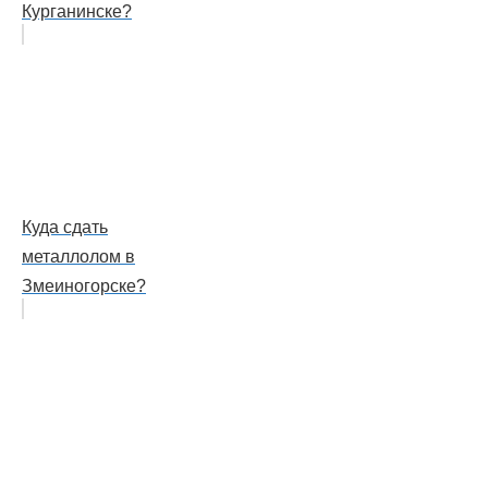
Курганинске?
Куда сдать
металлолом в
Змеиногорске?