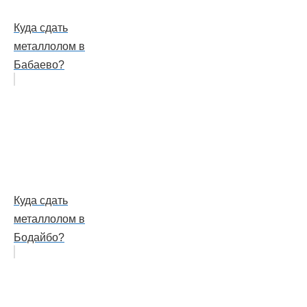
Куда сдать
металлолом в
Бабаево?
Куда сдать
металлолом в
Бодайбо?