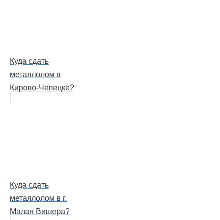
Куда сдать
металлолом в
Кирово-Чепецке?
Куда сдать
металлолом в г.
Малая Вишера?