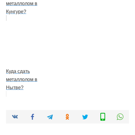
металлолом в
Кунгуре?
Куда сдать
металлолом в
Нытве?