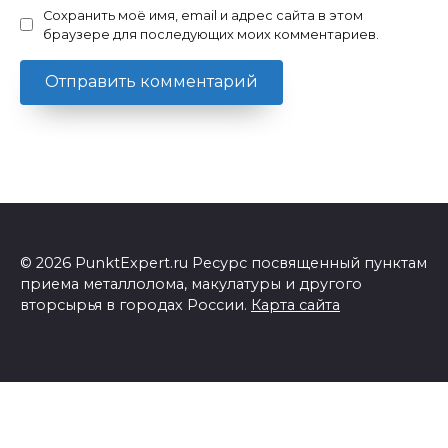
Сохранить моё имя, email и адрес сайта в этом
браузере для последующих моих комментариев.
© 2026 PunktExpert.ru Ресурс посвященный пунктам
приема металлолома, макулатуры и другого
вторсырья в городах России.
Карта сайта