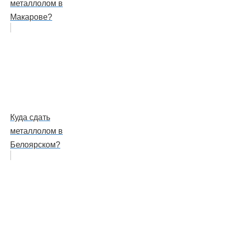
металлолом в
Макарове?
Куда сдать
металлолом в
Белоярском?