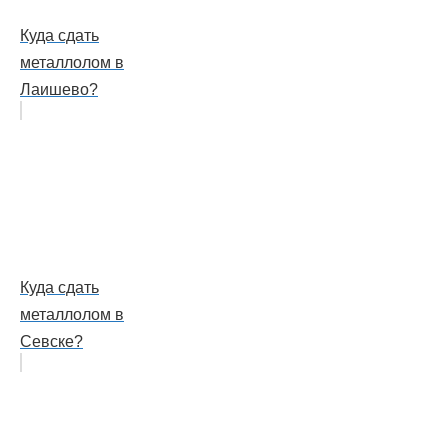
Куда сдать
металлолом в
Лаишево?
Куда сдать
металлолом в
Севске?