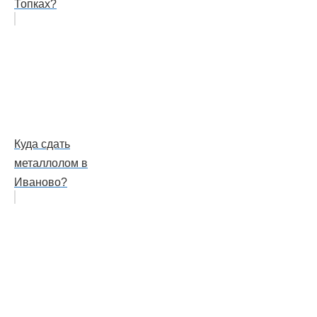
Топках?
Куда сдать
металлолом в
Иваново?