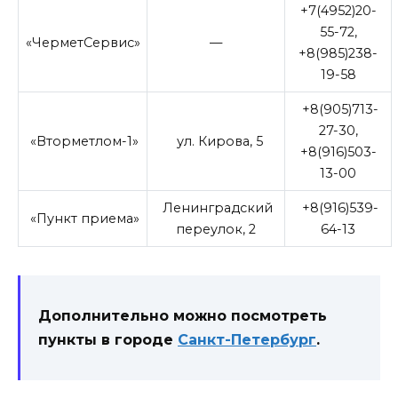
+7(4952)20-
55-72,
«ЧерметСервис»
—
+8(985)238-
19-58
+8(905)713-
27-30,
«Вторметлом-1»
ул. Кирова, 5
+8(916)503-
13-00
Ленинградский
+8(916)539-
«Пункт приема»
переулок, 2
64-13
Дополнительно можно посмотреть
пункты в городе
Санкт-Петербург
.