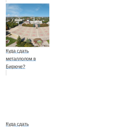
Куда сдать
металлолом в
Бирюче?
Куда сдать