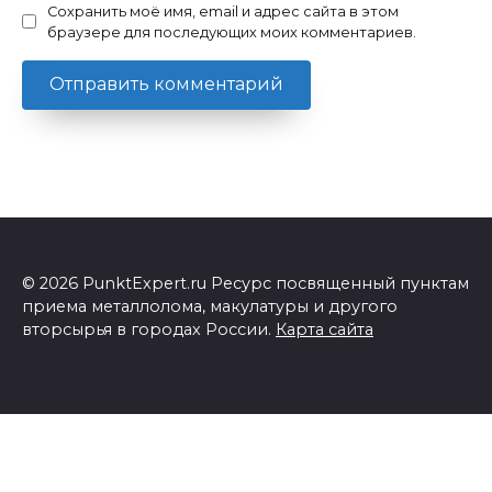
Сохранить моё имя, email и адрес сайта в этом
браузере для последующих моих комментариев.
© 2026 PunktExpert.ru Ресурс посвященный пунктам
приема металлолома, макулатуры и другого
вторсырья в городах России.
Карта сайта