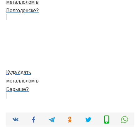
металлолом в
Волгодонске?
Куда сдать
металлолом в
Барыше?