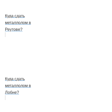
Куда сдать
металлолом в
Реутове?
Куда сдать
металлолом в
Лобне?