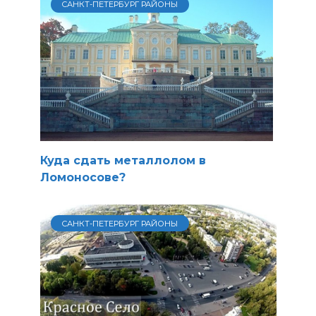
САНКТ-ПЕТЕРБУРГ РАЙОНЫ
Куда сдать металлолом в
Ломоносове?
САНКТ-ПЕТЕРБУРГ РАЙОНЫ