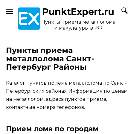
Skip
PunktExpert.ru
to
content
Пункты приема металлолома
и макулатуры в РФ
Пункты приема
металлолома Санкт-
Петербург Районы
Каталог пунктов приема металлолома по Санкт-
Петербургских районах. Информация по ценам
на металлолом, адреса пунктов приема,
контактные номера телефонов.
Прием лома по городам