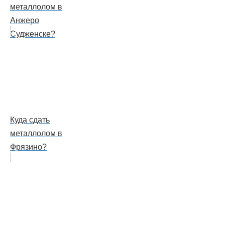
металлолом в
Анжеро
Судженске?
Куда сдать
металлолом в
Фрязино?