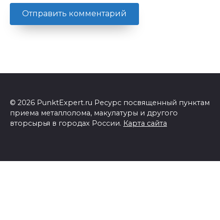
© 2026 PunktExpert.ru Ресурс посвященный пунктам
приема металлолома, макулатуры и другого
вторсырья в городах России.
Карта сайта