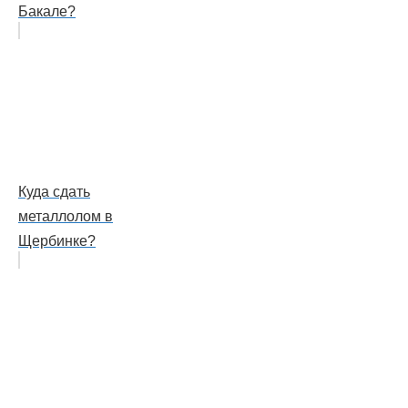
Бакале?
Куда сдать
металлолом в
Щербинке?