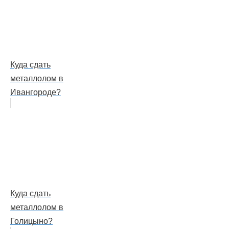
Куда сдать
металлолом в
Ивангороде?
Куда сдать
металлолом в
Голицыно?