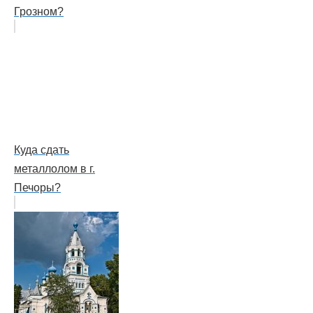
Грозном?
Куда сдать
металлолом в г.
Печоры?