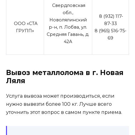
Свердловская
обл.,
8 (932) 117-
Новолялинский
ООО «СТА
87-33
р-н, п. Лобва, ул.
ГРУПП»
8 (965) 516-75-
Средняя Гавань, д.
69
42А
Вывоз металлолома в г. Новая
Ляля
Услуга вывоза может производиться, если
нужно вывезти более 100 кг. Лучше всего
уточнить этот вопрос в самом пункте приема.