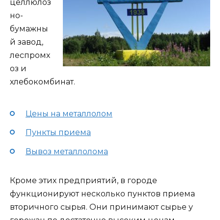
целлюлоз
но-
бумажны
й завод,
леспромх
оз и
хлебокомбинат.
Цены на металлолом
Пункты приема
Вывоз металлолома
Кроме этих предприятий, в городе
функционируют несколько пунктов приема
вторичного сырья. Они принимают сырье у