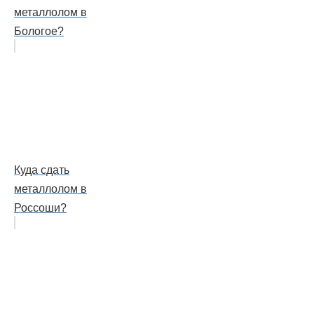
металлолом в
Бологое?
Куда сдать
металлолом в
Россоши?