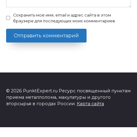
Сохранить моё имя, email и адрес сайта в этом
браузере для последующих моих комментариев.
© 2026 PunktExpert.ru Ресурс посвященный пунктам
приема металлолома, макулатуры и другого
вторсырья в городах России.
Карта сайта