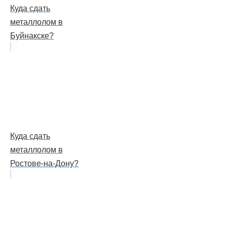
Куда сдать
металлолом в
Буйнакске?
Куда сдать
металлолом в
Ростове-на-Дону?