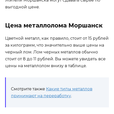
Жители Моршанска могут сдавать сырье по
выгодной цене.
Цена металлолома Моршанск
Цветной металл, как правило, стоит от 15 рублей
за килограмм, что значительно выше цены на
черный лом. Лом черных металлов обычно
стоит от 8 до 11 рублей. Вы можете увидеть все
цены на металлолом внизу в таблице.
Смотрите также
Какие типы металлов
принимают на переработку
.