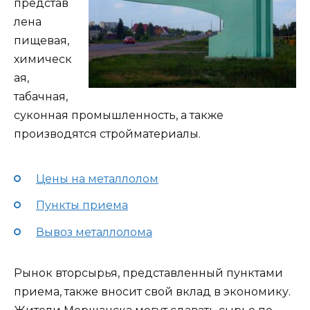
представ
лена
пищевая,
химическ
ая,
табачная,
суконная промышленность, а также
производятся стройматериалы.
Цены на металлолом
Пункты приема
Вывоз металлолома
Рынок вторсырья, представленный пунктами
приема, также вносит свой вклад в экономику.