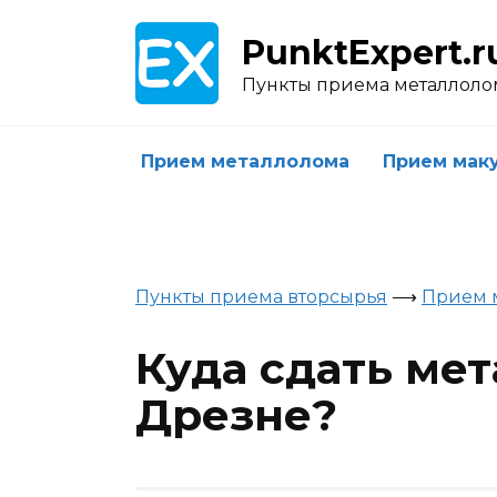
Skip
to
PunktExpert.r
content
Пункты приема металлоло
Прием металлолома
Прием мак
Пункты приема вторсырья
⟶
Прием 
Куда сдать ме
Дрезне?