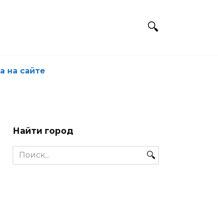
а на сайте
Найти город
Search
for: