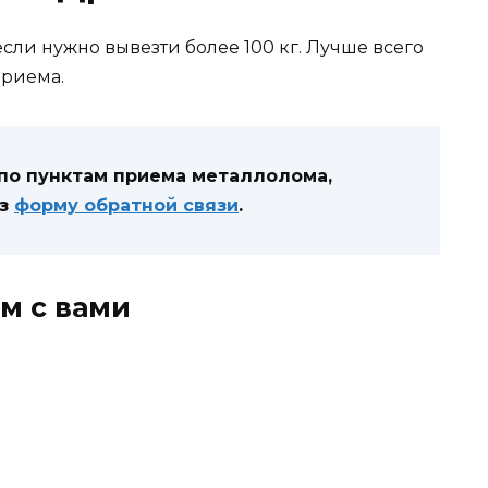
сли нужно вывезти более 100 кг. Лучше всего
приема.
 по пунктам приема металлолома,
ез
форму обратной связи
.
м с вами