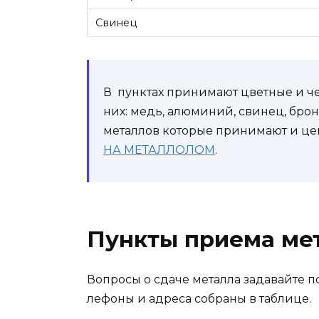
Свинец
В пунктах принимают цветные и че
них: медь, алюминий, свинец, бро
металлов которые принимают и цен
НА МЕТАЛЛОЛОМ
.
Пункты приема ме
Вопросы о сдаче металла задавайте по
лефоны и адреса собраны в таблице.