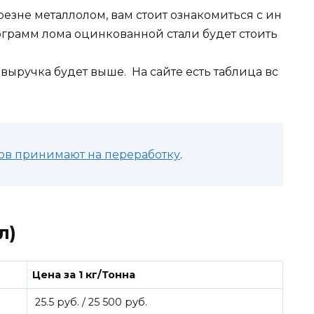
резне металлолом, вам стоит ознакомиться с ин
ограмм лома оцинкованной стали будет стоить
ы выручка будет выше. На сайте есть таблица вс
ов принимают на переработку
.
л)
Цена за 1 кг/Тонна
25.5 руб. / 25 500 руб.