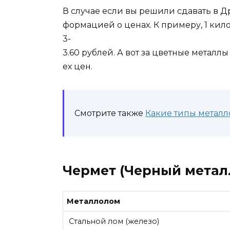
В случае если вы решили сдавать в Д
формацией о ценах. К примеру, 1 кил
3-
3.60 рублей. А вот за цветные металл
ех цен.
Смотрите также
Какие типы металл
Чермет (Черный метал
Металлолом
Стальной лом (железо)