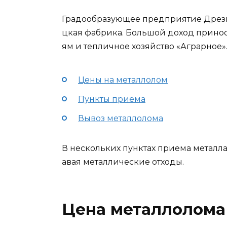
Градообразующее предприятие Дрез
цкая фабрика. Большой доход прино
ям и тепличное хозяйство «Аграрное»
Цены на металлолом
Пункты приема
Вывоз металлолома
В нескольких пунктах приема металла
авая металлические отходы.
Цена металлолома