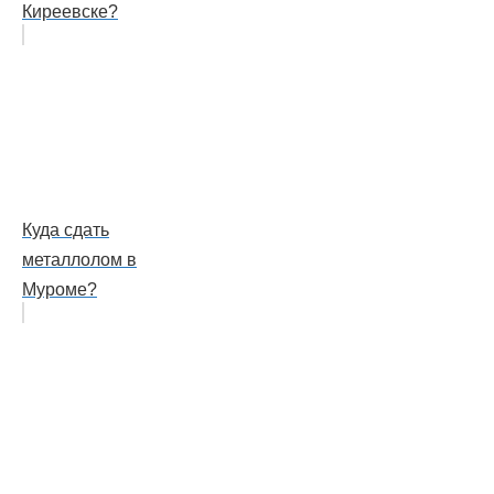
Киреевске?
Куда сдать
металлолом в
Муроме?