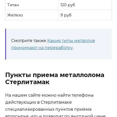
Титан
120 руб
Железо
9 руб
Смотрите также
Какие типы металлов
принимают на переработку
.
Пункты приема металлолома
Стерлитамак
На нашем сайте можно найти телефоны
действующих в Стерлитамаке
специализированных пунктов приёма
вторсырья, что и позволит по выгодной цене