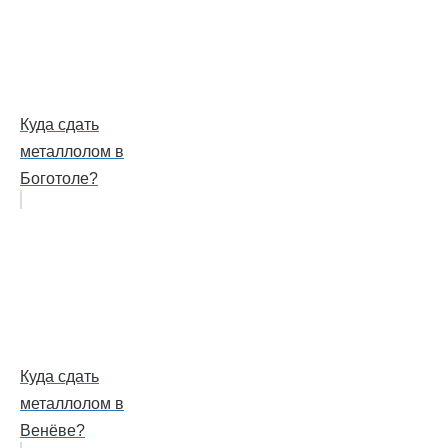
Куда сдать
металлолом в
Боготоле?
Куда сдать
металлолом в
Венёве?