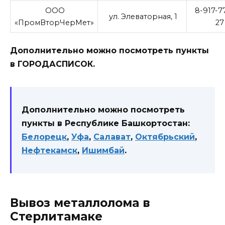
ООО
8-917-7
ул. Элеваторная, 1
«ПромВторЧерМет»
27
Дополнительно можно посмотреть пункты
в ГОРОДАСПИСОК.
Дополнительно можно посмотреть
пункты в Республике Башкортостан:
Белорецк
,
Уфа
,
Салават
,
Октябрьский
,
Нефтекамск
,
Ишимбай
.
Вывоз металлолома в
Стерлитамаке