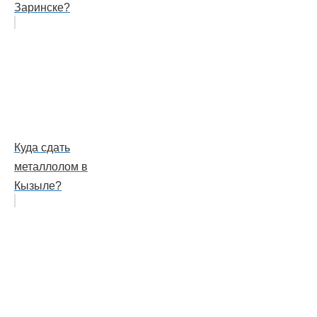
Заринске?
Куда сдать
металлолом в
Кызыле?