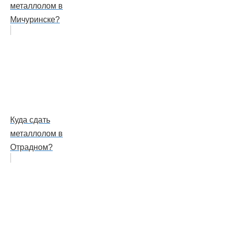
металлолом в
Мичуринске?
Куда сдать
металлолом в
Отрадном?