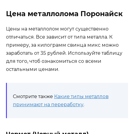
Цена металлолома Поронайск
Цены на металлолом могут существенно
отличаться. Все зависит от типа металла. К
примеру, за килограмм свинца микс можно
заработать от 35 рублей. Используйте таблицу
для того, чтоб ознакомиться со всеми
остальными ценами.
Смотрите также
Какие типы металлов
принимают на переработку
.
Чермет (Черный металл)