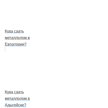
Куда сдать
металлолом в
Евпатории?
Куда сдать
металлолом в
Адыгейске?