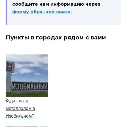
сообщите нам информацию через
форму обратной связи
.
Пункты в городах рядом с вами
Куда сдать
металлолом в
Изобильном?