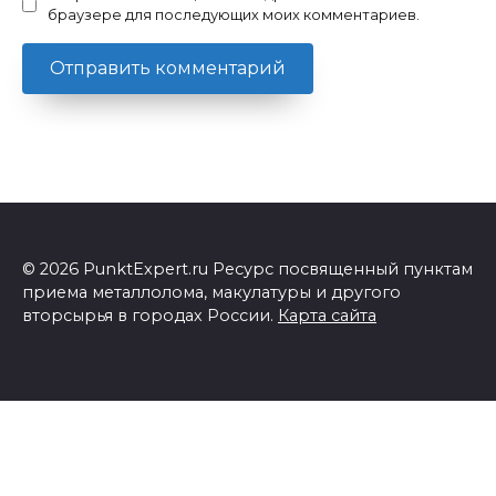
браузере для последующих моих комментариев.
© 2026 PunktExpert.ru Ресурс посвященный пунктам
приема металлолома, макулатуры и другого
вторсырья в городах России.
Карта сайта