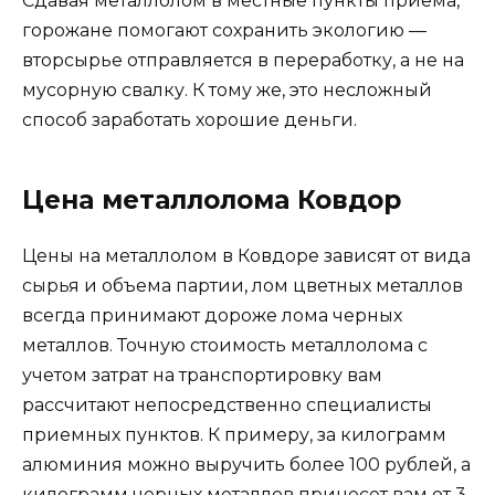
Сдавая металлолом в местные пункты приема,
горожане помогают сохранить экологию —
вторсырье отправляется в переработку, а не на
мусорную свалку. К тому же, это несложный
способ заработать хорошие деньги.
Цена металлолома Ковдор
Цены на металлолом в Ковдоре зависят от вида
сырья и объема партии, лом цветных металлов
всегда принимают дороже лома черных
металлов. Точную стоимость металлолома с
учетом затрат на транспортировку вам
рассчитают непосредственно специалисты
приемных пунктов. К примеру, за килограмм
алюминия можно выручить более 100 рублей, а
килограмм черных металлов принесет вам от 3