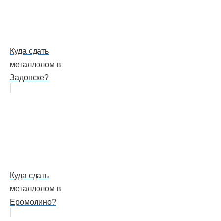
Куда сдать
металлолом в
Задонске?
Куда сдать
металлолом в
Еромолино?