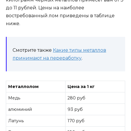
до 11 рублей. Цены на наиболее
востребованный лом приведены в таблице
ниже.
Смотрите также
Какие типы металлов
принимают на переработку
.
Металлолом
Цена за 1 кг
Медь
280 руб
алюминий
93 руб
Латунь
170 руб