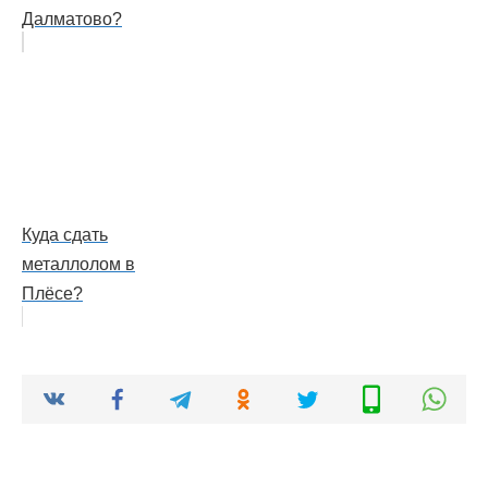
Далматово?
Куда сдать
металлолом в
Плёсе?