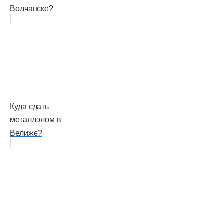
Волчанске?
Куда сдать
металлолом в
Велиже?