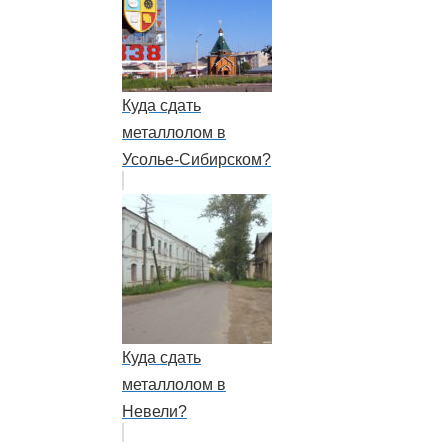
Куда сдать
металлолом в
Усолье-Сибирском?
Куда сдать
металлолом в
Невели?