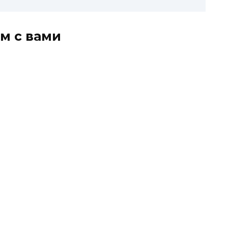
м с вами