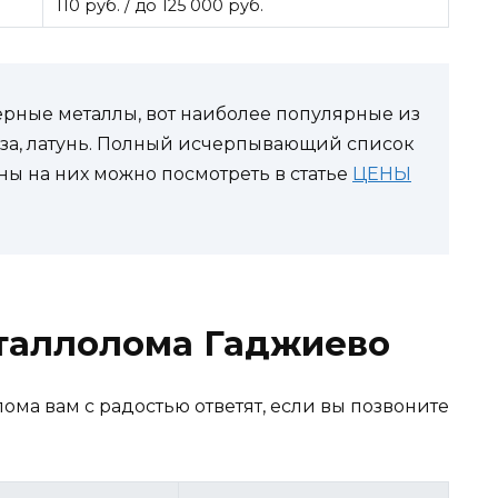
110 руб. / до 125 000 руб.
рные металлы, вот наиболее популярные из
нза, латунь. Полный исчерпывающий список
ы на них можно посмотреть в статье
ЦЕНЫ
таллолома Гаджиево
ома вам с радостью ответят, если вы позвоните