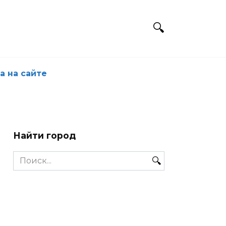
а на сайте
Найти город
Search
for: