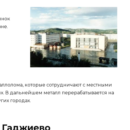
ынок
не.
таллолома, которые сотрудничают с местными
х. В дальнейшем металл перерабатывается на
гих городах.
 Гаджиево