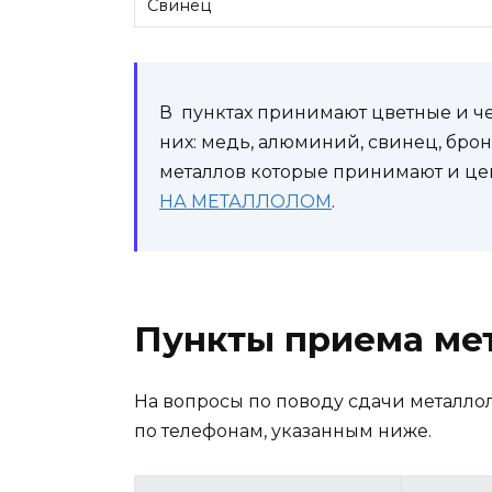
Свинец
В пунктах принимают цветные и че
них: медь, алюминий, свинец, бро
металлов которые принимают и цен
НА МЕТАЛЛОЛОМ
.
Пункты приема ме
На вопросы по поводу сдачи металлол
по телефонам, указанным ниже.