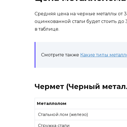
Средняя цена на черные металлы от 3 д
оцинкованной стали будет стоить до
в таблице.
Смотрите также
Какие типы металл
Чермет (Черный метал
Металлолом
Стальной лом (железо)
Стружка стали