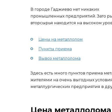
В городе Гаджиево нет никаких
промышленных предприятий. Зато р
вторсырья находится на высоком уров
Цены на металлолом
Пункты приема
Вывоз металлолома
Здесь есть много пунктов приема ме
жителями на очень выгодных условия
металлургических предприятия в дру
Цена металлолома