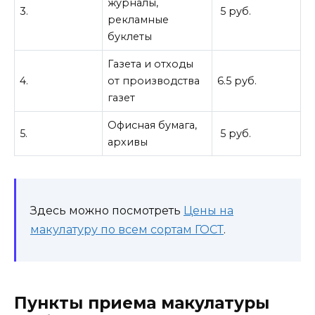
журналы,
3.
5 руб.
рекламные
буклеты
Газета и отходы
4.
от производства
6.5 руб.
газет
Офисная бумага,
5.
5 руб.
архивы
Здесь можно посмотреть
Цены на
макулатуру по всем сортам ГОСТ
.
Пункты приема макулатуры