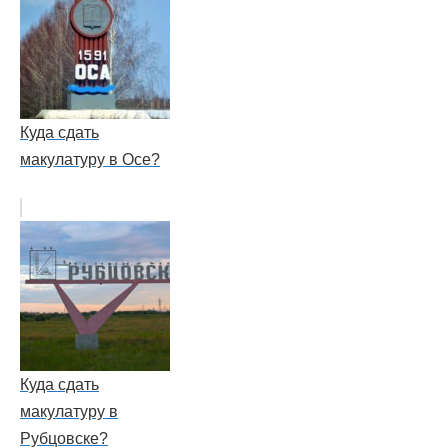
Куда сдать
макулатуру в Осе?
Куда сдать
макулатуру в
Рубцовске?