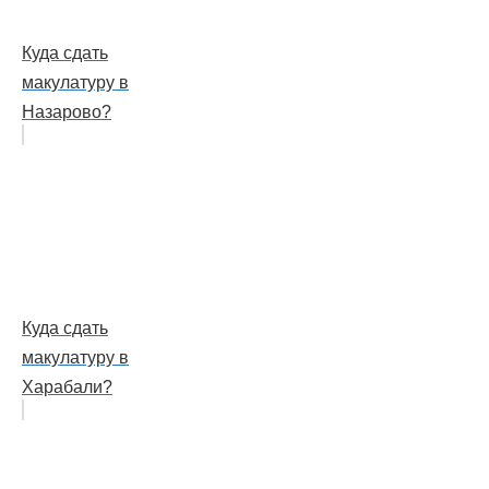
Куда сдать
макулатуру в
Назарово?
Куда сдать
макулатуру в
Харабали?