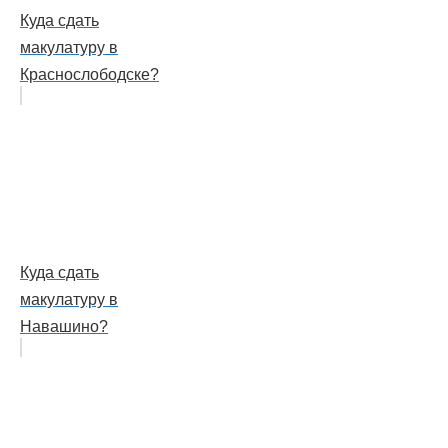
Куда сдать
макулатуру в
Краснослободске?
Куда сдать
макулатуру в
Навашино?