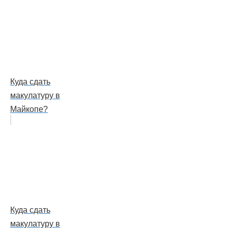
Куда сдать
макулатуру в
Майкопе?
Куда сдать
макулатуру в