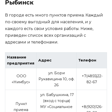
Рыбинск
В городе есть много пунктов приема. Каждый
по-своему выгодный для населения, и у
каждого есть свои условия работы. Ниже,
приведен список всех организаций с
адресами и телефонами.
Название
Адрес
Телефон
предприятия
ул. Бори
ООО
+7(4855)22-
Рукавицина 10, оф.
«Нимбус»
82-67
26
ул. Бабушкина, 17
(вход с торца)
Пункт
МУ «Социальное
+8(920)126-
приема