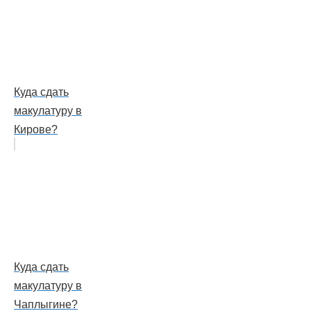
Куда сдать
макулатуру в
Кирове?
Куда сдать
макулатуру в
Чаплыгине?