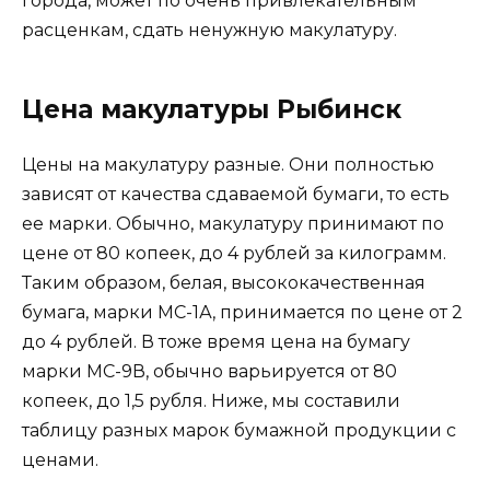
города, может по очень привлекательным
расценкам, сдать ненужную макулатуру.
Цена макулатуры Рыбинск
Цены на макулатуру разные. Они полностью
зависят от качества сдаваемой бумаги, то есть
ее марки. Обычно, макулатуру принимают по
цене от 80 копеек, до 4 рублей за килограмм.
Таким образом, белая, высококачественная
бумага, марки МС-1А, принимается по цене от 2
до 4 рублей. В тоже время цена на бумагу
марки МС-9В, обычно варьируется от 80
копеек, до 1,5 рубля. Ниже, мы составили
таблицу разных марок бумажной продукции с
ценами.