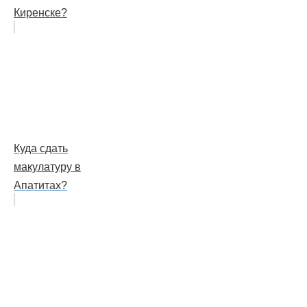
Киренске?
Куда сдать
макулатуру в
Апатитах?