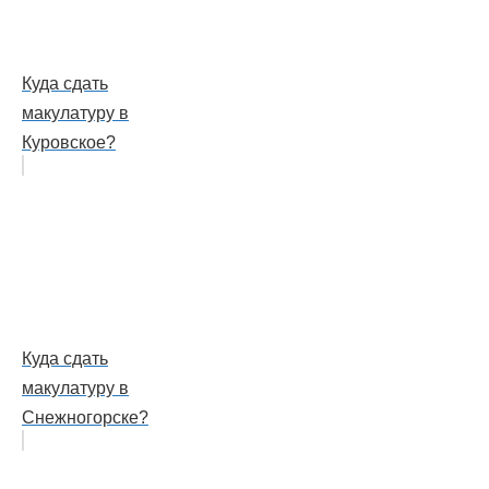
Куда сдать
макулатуру в
Куровское?
Куда сдать
макулатуру в
Снежногорске?