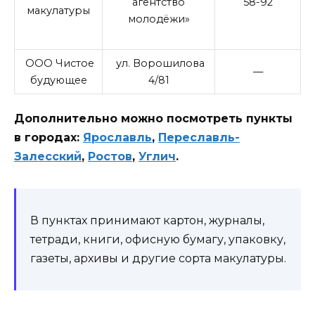
агентство
58-92
макулатуры
молодёжи»
ООО Чистое
ул. Ворошилова
—
будующее
4/81
Дополнительно можно посмотреть пункты
в городах:
Ярославль
,
Переславль-
Залесский
,
Ростов
,
Углич
.
В пунктах принимают картон, журналы,
тетради, книги, офисную бумагу, упаковку,
газеты, архивы и другие сорта макулатуры.