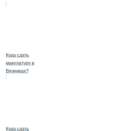
Куда сдать
макулатуру в
Вязниках?
Куда сдать