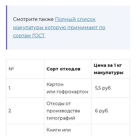
Смотрите также
Полный список
макулатуры которую принимают по
сортам ГОСТ
.
Цена за 1 кг
№
Сорт отходов
макулатуры
Картон
1.
5,5 руб.
или гофрокартон
Отходы от
2.
производства
6 руб.
типографий
Книги или