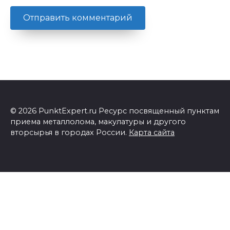
© 2026 PunktExpert.ru Ресурс посвященный пунктам
приема металлолома, макулатуры и другого
вторсырья в городах России.
Карта сайта