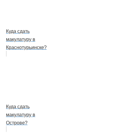
Куда сдать
макулатуру в
Краснотурьинске?
Куда сдать
макулатуру в
Острове?