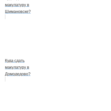
макулатуру в
Шимановске?
Куда сдать
макулатуру в
Домодедово?