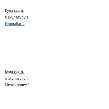
Куда сдать
макулатуру в
Ишимбае?
Куда сдать
макулатуру в
Михайловке?