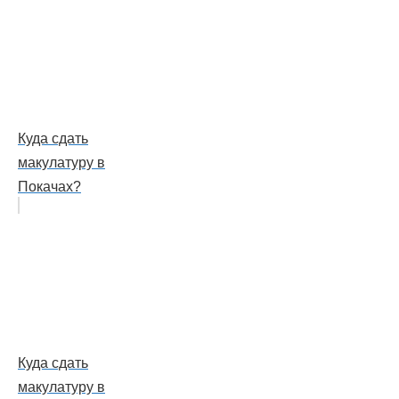
Куда сдать
макулатуру в
Покачах?
Куда сдать
макулатуру в