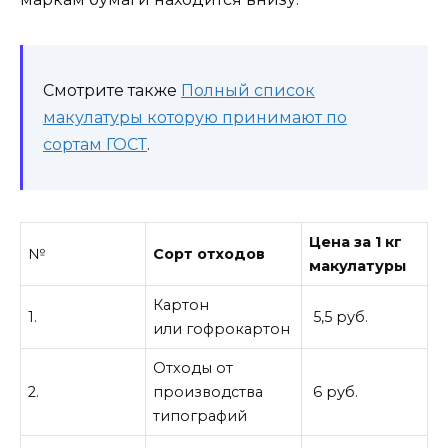
Смотрите также
Полный список
макулатуры которую принимают по
сортам ГОСТ
.
Цена за 1 кг
№
Сорт отходов
макулатуры
Картон
1.
5,5 руб.
или гофрокартон
Отходы от
2.
производства
6 руб.
типографий