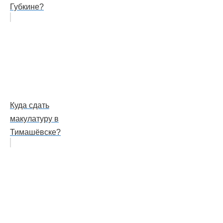
Губкине?
Куда сдать
макулатуру в
Тимашёвске?