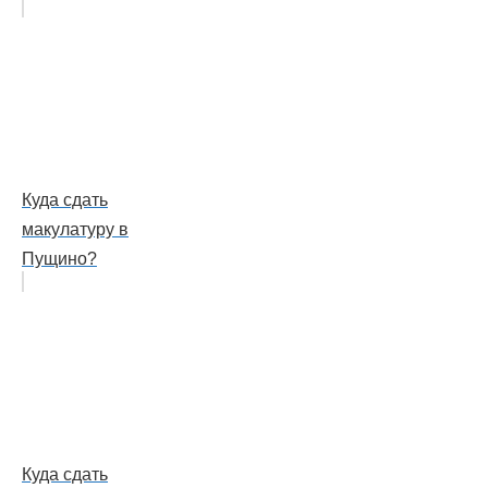
Куда сдать
макулатуру в
Пущино?
Куда сдать