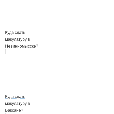
Куда сдать
макулатуру в
Невинномысске?
Куда сдать
макулатуру в
Баксане?