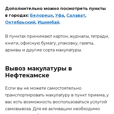
Дополнительно можно посмотреть пункты
в городах:
Белорецк
,
Уфа
,
Салават
,
Октябрьский
,
Ишимбай
.
В пунктах принимают картон, журналы, тетради,
книги, офисную бумагу, упаковку, газеты,
архивы и другие сорта макулатуры.
Вывоз макулатуры в
Нефтекамске
Если вы не можете самостоятельно
транспортировать макулатуру в пункт приема, у
вас есть возможность воспользоваться услугой
самовывоза. Для её активации необходимо