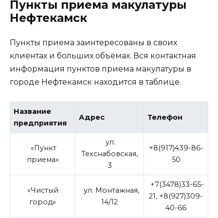
Пункты приема макулатуры
Нефтекамск
Пункты приема заинтересованы в своих
клиентах и больших объёмах. Вся контактная
информация пунктов приема макулатуры в
городе Нефтекамск находится в таблице.
Название
Адрес
Телефон
предприятия
ул.
«Пункт
+8(917)439-86-
Техснабовская,
приема»
50
3
+7(3478)33-65-
«Чистый
ул. Монтажная,
21, +8(927)309-
город»
14/12
40-66