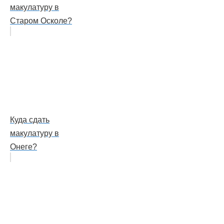
макулатуру в
Старом Осколе?
Куда сдать
макулатуру в
Онеге?