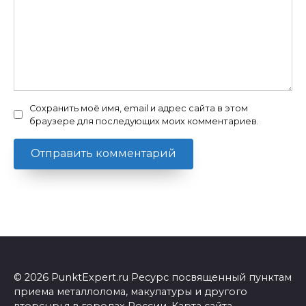
Сохранить моё имя, email и адрес сайта в этом
браузере для последующих моих комментариев.
© 2026 PunktExpert.ru Ресурс посвященный пунктам
приема металлолома, макулатуры и другого
вторсырья в городах России.
Карта сайта