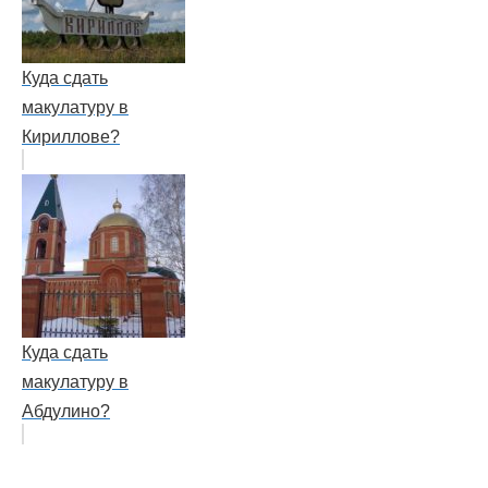
Куда сдать
макулатуру в
Кириллове?
Куда сдать
макулатуру в
Абдулино?