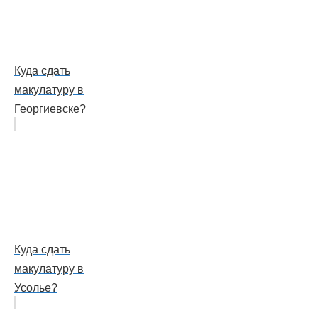
Куда сдать
макулатуру в
Георгиевске?
Куда сдать
макулатуру в
Усолье?