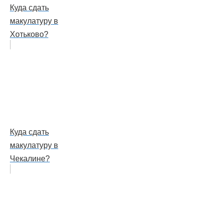
Куда сдать
макулатуру в
Хотьково?
Куда сдать
макулатуру в
Чекалине?