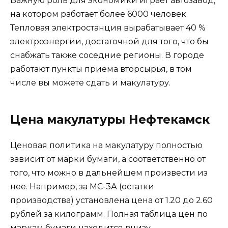
Важную роль для экономики играет автозавод,
на котором работает более 6000 человек.
Тепловая электростанция вырабатывает 40 %
электроэнергии, достаточной для того, что бы
снабжать также соседние регионы. В городе
работают пункты приема вторсырья, в том
числе вы можете сдать и макулатуру.
Цена макулатуры Нефтекамск
Ценовая политика на макулатуру полностью
зависит от марки бумаги, а соответственно от
того, что можно в дальнейшем произвести из
нее. Например, за МС-3А (остатки
производства) установлена цена от 1.20 до 2.60
рублей за килограмм. Полная таблица цен по
маркам бумаги находится внизу.