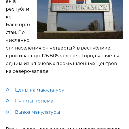
ен в
республи
ке
Башкорто
стан. По
численно
сти населения он четвертый в республике,
проживает тут 126 805 человек. Город является
одним из ключевых промышленных центров
на северо-западе.
Цены на макулатуру
Пункты приема
Вывоз макулатуры