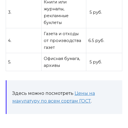
Книги или
журналы,
3.
5 руб.
рекламные
буклеты
Газета и отходы
4.
от производства
6.5 руб.
газет
Офисная бумага,
5.
5 руб.
архивы
Здесь можно посмотреть
Цены на
макулатуру по всем сортам ГОСТ
.