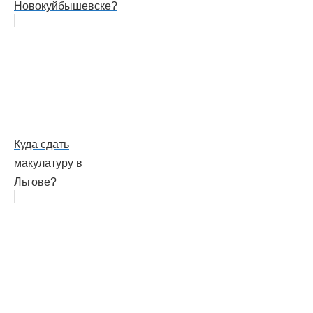
Новокуйбышевске?
Куда сдать
макулатуру в
Льгове?