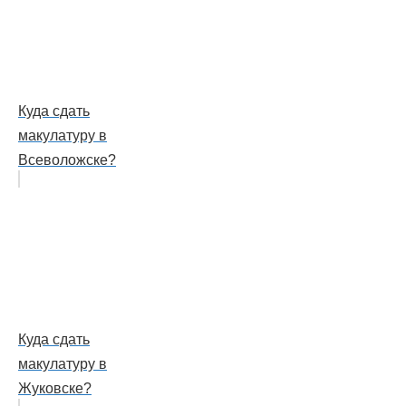
Куда сдать
макулатуру в
Всеволожске?
Куда сдать
макулатуру в
Жуковске?