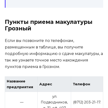
Пункты приема макулатуры
Грозный
Если вы позвоните по телефонам,
размещенным в таблице, вы получите
подробную информацию о сдаче макулатуры, а
так же узнаете точное место нахождения
пунктов приема в Грозном.
Название
Адрес
Телефон
предприятия
ул.
—
Подводников,
(8712) 203-21-17.
д. 31, оф. 407