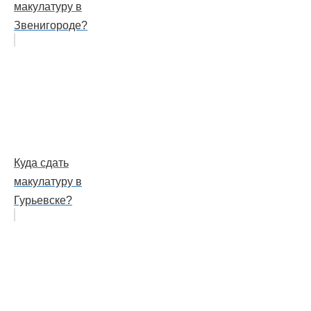
макулатуру в
Звенигороде?
Куда сдать
макулатуру в
Гурьевске?