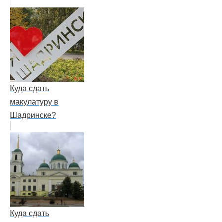
Куда сдать
макулатуру в
Шадринске?
Куда сдать