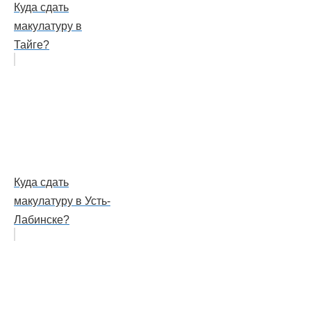
Куда сдать
макулатуру в
Тайге?
Куда сдать
макулатуру в Усть-
Лабинске?