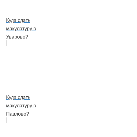
Куда сдать
макулатуру в
Уварово?
Куда сдать
макулатуру в
Павлово?