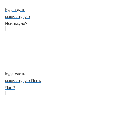
Куда сдать
макулатуру в
Исилькуле?
Куда сдать
макулатуру в Пыть
Яхе?