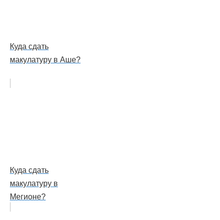
Куда сдать
макулатуру в Аше?
Куда сдать
макулатуру в
Мегионе?